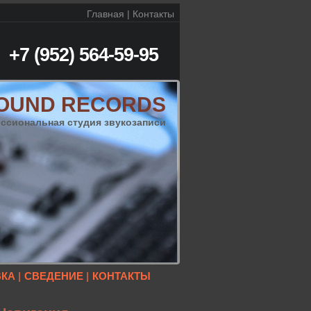
Главная
|
Контакты
 +7 (952) 564-59-95
OUND RECORDS
ссиональная студия звукозаписи
ВКА
|
СВЕДЕНИЕ
|
КОНТАКТЫ