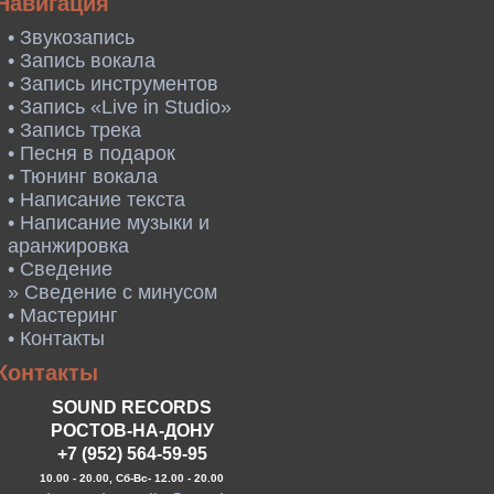
Навигация
• Звукозапись
• Запись вокала
• Запись инструментов
• Запись «Live in Studio»
• Запись трека
• Песня в подарок
• Тюнинг вокала
• Написание текста
• Написание музыки и
аранжировка
• Сведение
» Сведение с минусом
• Мастеринг
• Контакты
Контакты
SOUND RECORDS
РОСТОВ-НА-ДОНУ
+7 (952) 564-59-95
10.00 - 20.00, Сб-Вс- 12.00 - 20.00