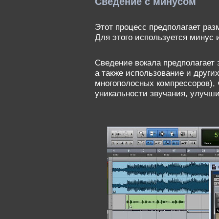
Сведение с минусом
Этот процесс предполагает раз
Для этого используется минус 
Сведение вокала предполагает 
а также использование и других
многополосных компрессоров), 
уникальности звучания, улучшит