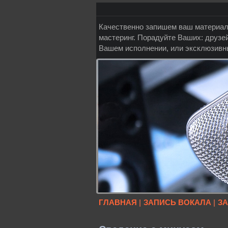
Качественно запишем ваш материал:
мастеринг. Порадуйте Ваших: друзей
Вашем исполнении, или эксклюзивн
ГЛАВНАЯ
|
ЗАПИСЬ ВОКАЛА
|
З