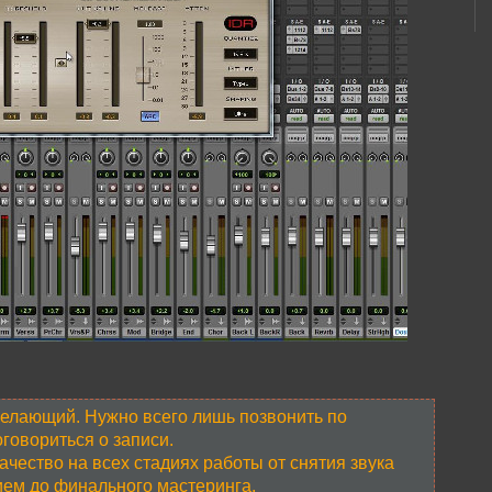
желающий. Нужно всего лишь позвонить по
говориться о записи.
чество на всех стадиях работы от снятия звука
ем до финального мастеринга.