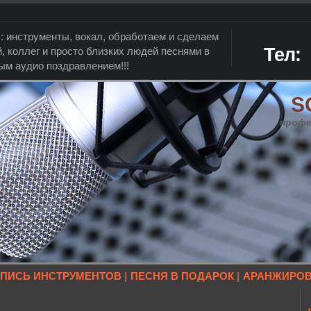
 инструменты, вокал, обработаем и сделаем
Тел:
, коллег и просто близких людей песнями в
ым аудио поздравлением!!!
S
профе
АПИСЬ ИНСТРУМЕНТОВ
|
ПЕСНЯ В ПОДАРОК
|
АРАНЖИРО