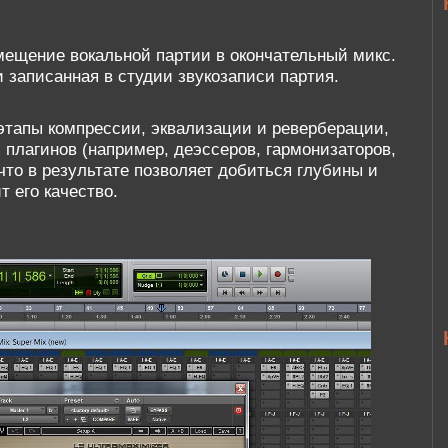
мещение вокальной партии в окончательный микс.
и записанная в студии звукозаписи партия.
этапы компрессии, эквализации и реверберации,
 плагинов (например, деэссеров, гармонизаторов,
что в результате позволяет добиться глубины и
 его качество.